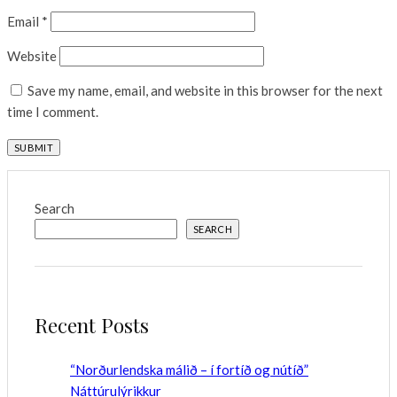
Email
*
Website
Save my name, email, and website in this browser for the next
time I comment.
Search
SEARCH
Recent Posts
“Norðurlendska málið – í fortíð og nútíð”
Náttúrulýrikkur