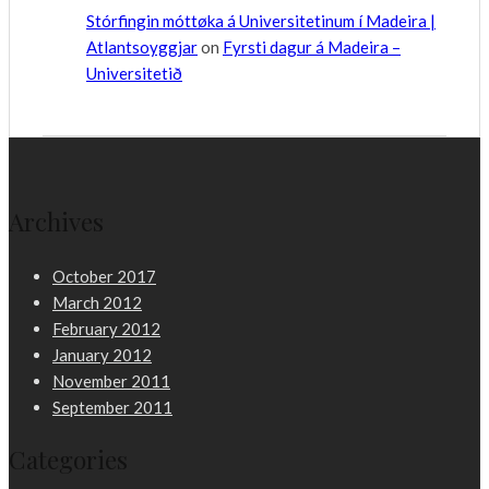
Stórfingin móttøka á Universitetinum í Madeira |
Atlantsoyggjar
on
Fyrsti dagur á Madeira –
Universitetið
Archives
October 2017
March 2012
February 2012
January 2012
November 2011
September 2011
Categories