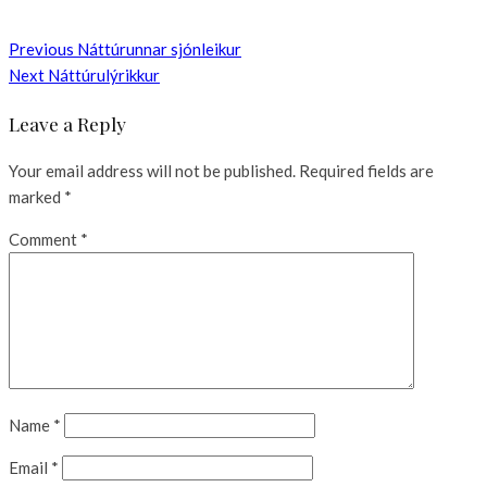
Previous
Náttúrunnar sjónleikur
Next
Náttúrulýrikkur
Leave a Reply
Your email address will not be published.
Required fields are
marked
*
Comment
*
Name
*
Email
*