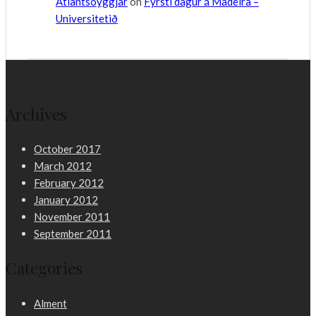
Atlantsoyggjar
on
Fyrsti dagur á Madeira –
Universitetið
Archives
October 2017
March 2012
February 2012
January 2012
November 2011
September 2011
Categories
Alment