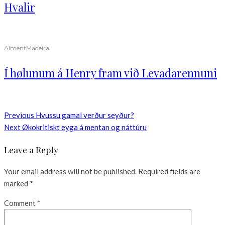
Hvalir
Alment
Madeira
Í hølunum á Henry fram við Levadarennuni
Previous
Hvussu gamal verður seyður?
Next
Økokritiskt eyga á mentan og náttúru
Leave a Reply
Your email address will not be published.
Required fields are
marked
*
Comment
*