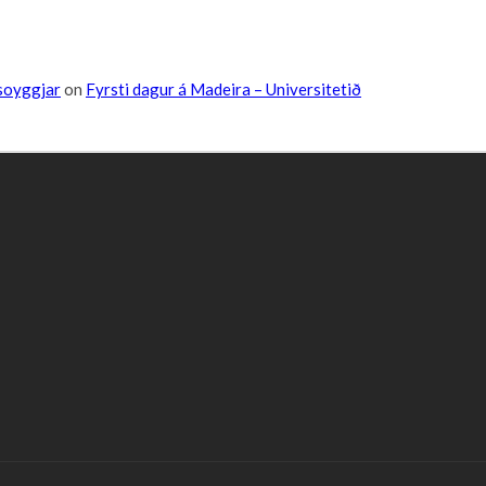
tsoyggjar
on
Fyrsti dagur á Madeira – Universitetið