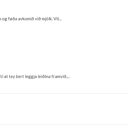
 og føða avkomið við mjólk. Vit...
tí at tey bert leggja leiðina framvið,...