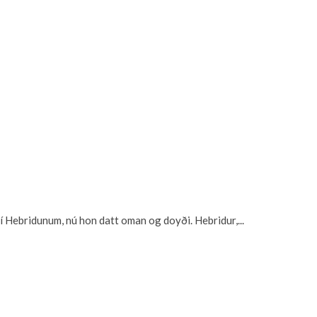
 í Hebridunum, nú hon datt oman og doyði. Hebridur,...