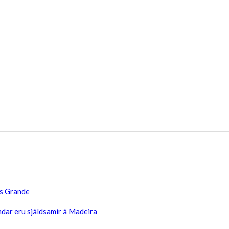
as Grande
dar eru sjáldsamir á Madeira