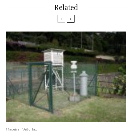
Related
Madeira
Veðurlag